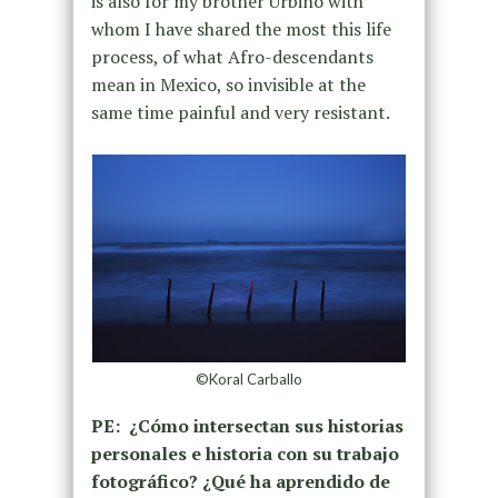
is also for my brother Urbino with
whom I have shared the most this life
process, of what Afro-descendants
mean in Mexico, so invisible at the
same time painful and very resistant.
©Koral Carballo
PE: ¿Cómo intersectan sus historias
personales e historia con su trabajo
fotográfico? ¿Qué ha aprendido de