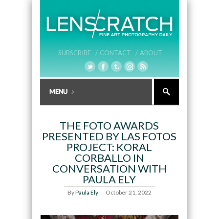
SUBSCRIBE /
CONTACT /
ABOUT
THE FOTO AWARDS
PRESENTED BY LAS FOTOS
PROJECT: KORAL
CORBALLO IN
CONVERSATION WITH
PAULA ELY
By
Paula Ely
October 21, 2022