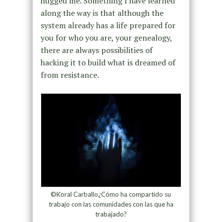
hugged me. Something I have learned
along the way is that although the
system already has a life prepared for
you for who you are, your genealogy,
there are always possibilities of
hacking it to build what is dreamed of
from resistance.
©Koral Carballo¿Cómo ha compartido su
trabajo con las comunidades con las que ha
trabajado?