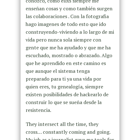
conozco, como ellxs siempre me
enseñan cosas y como también surgen
las colaboraciones . Con la fotografia
hago imagenes de todo esto que ido
construyendo-viviendo a lo largo de mi
vida pero nunca sola siempre con
gente que me ha ayudado y que me ha
escuchado, mostrado o abrazado. Algo
que he aprendido en este camino es
que aunque el sistema tenga
preparado para ti ya una vida por
quien eres, tu genealogía, siempre
existen posibilidades de hackearlo de
construir lo que se sueña desde la
resistencia.
They intersect all the time, they
cross… constantly coming and going.
My job as a journalist gave me tools for