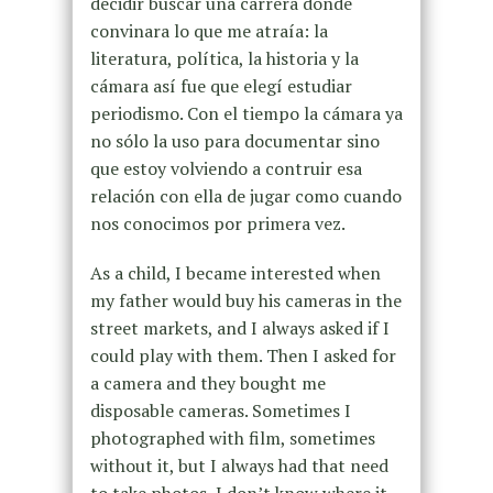
decidir buscar una carrera donde
convinara lo que me atraía: la
literatura, política, la historia y la
cámara así fue que elegí estudiar
periodismo. Con el tiempo la cámara ya
no sólo la uso para documentar sino
que estoy volviendo a contruir esa
relación con ella de jugar como cuando
nos conocimos por primera vez.
As a child, I became interested when
my father would buy his cameras in the
street markets, and I always asked if I
could play with them. Then I asked for
a camera and they bought me
disposable cameras. Sometimes I
photographed with film, sometimes
without it, but I always had that need
to take photos, I don’t know where it