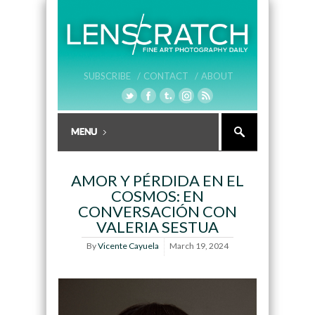
SUBSCRIBE /
CONTACT /
ABOUT
AMOR Y PÉRDIDA EN EL
COSMOS: EN
CONVERSACIÓN CON
VALERIA SESTUA
By
Vicente Cayuela
March 19, 2024