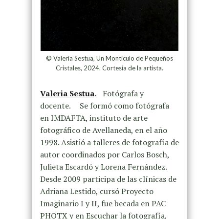
© Valeria Sestua, Un Montículo de Pequeños
Cristales, 2024. Cortesía de la artista.
Valeria Sestua
.
Fotógrafa y
docente. Se formó como fotógrafa
en IMDAFTA, instituto de arte
fotográfico de Avellaneda, en el año
1998. Asistió a talleres de fotografía de
autor coordinados por Carlos Bosch,
Julieta Escardó y Lorena Fernández.
Desde 2009 participa de las clínicas de
Adriana Lestido, cursó Proyecto
Imaginario I y II, fue becada en PAC
PHOTX y en Escuchar la fotografía,